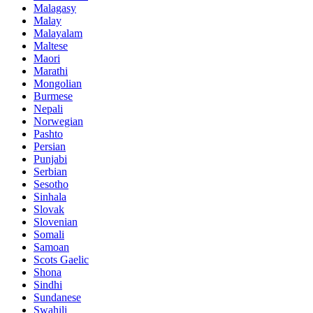
Malagasy
Malay
Malayalam
Maltese
Maori
Marathi
Mongolian
Burmese
Nepali
Norwegian
Pashto
Persian
Punjabi
Serbian
Sesotho
Sinhala
Slovak
Slovenian
Somali
Samoan
Scots Gaelic
Shona
Sindhi
Sundanese
Swahili