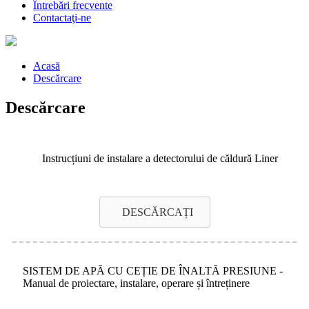
Întrebări frecvente
Contactaţi-ne
Acasă
Descărcare
Descărcare
Instrucțiuni de instalare a detectorului de căldură Liner
DESCĂRCAȚI
SISTEM DE APĂ CU CEȚIE DE ÎNALTĂ PRESIUNE -
Manual de proiectare, instalare, operare și întreținere