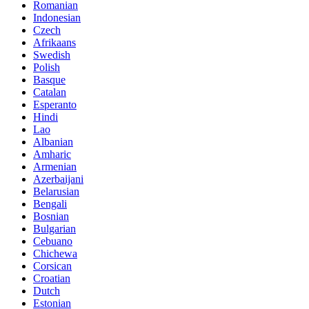
Romanian
Indonesian
Czech
Afrikaans
Swedish
Polish
Basque
Catalan
Esperanto
Hindi
Lao
Albanian
Amharic
Armenian
Azerbaijani
Belarusian
Bengali
Bosnian
Bulgarian
Cebuano
Chichewa
Corsican
Croatian
Dutch
Estonian