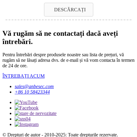
DESCĂRCAȚI
Vă rugăm să ne contactați dacă aveți
întrebări.
Pentru întrebări despre produsele noastre sau lista de prețuri, vă
rugăm să ne lăsați adresa dvs. de e-mail și vă vom contacta în termen
de 24 de ore.
ÎNTREBAȚI ACUM
sales@anbesec.com
+86 10 58423344
© Drepturi de autor - 2010-2025: Toate drepturile rezervate.