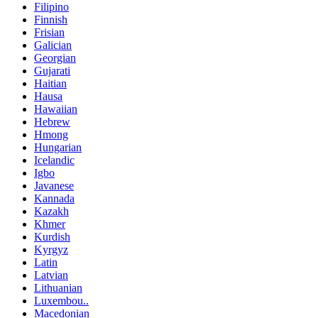
Filipino
Finnish
Frisian
Galician
Georgian
Gujarati
Haitian
Hausa
Hawaiian
Hebrew
Hmong
Hungarian
Icelandic
Igbo
Javanese
Kannada
Kazakh
Khmer
Kurdish
Kyrgyz
Latin
Latvian
Lithuanian
Luxembou..
Macedonian