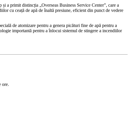
și a primit distincția „Overseas Business Service Center”, care a
iilor cu ceață de apă de înaltă presiune, eficient din punct de vedere
specială de atomizare pentru a genera picături fine de apă pentru a
nologie importantă pentru a înlocui sistemul de stingere a incendiilor
e ore.