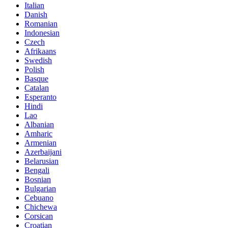
Italian
Danish
Romanian
Indonesian
Czech
Afrikaans
Swedish
Polish
Basque
Catalan
Esperanto
Hindi
Lao
Albanian
Amharic
Armenian
Azerbaijani
Belarusian
Bengali
Bosnian
Bulgarian
Cebuano
Chichewa
Corsican
Croatian