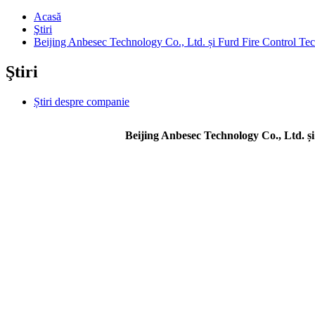
Acasă
Ştiri
Beijing Anbesec Technology Co., Ltd. și Furd Fire Control Techn
Ştiri
Știri despre companie
Beijing Anbesec Technology Co., Ltd. și 