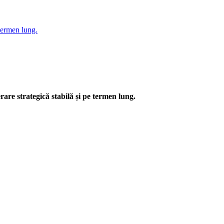
termen lung.
are strategică stabilă și pe termen lung.